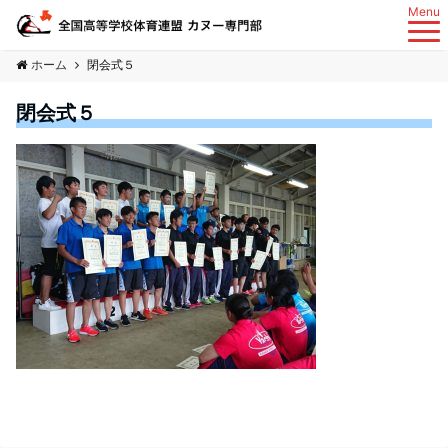
Menu
ホーム
閉会式５
閉会式５