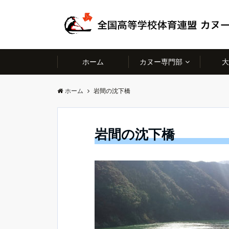
ホーム
カヌー専門部
大
ホーム
岩間の沈下橋
岩間の沈下橋