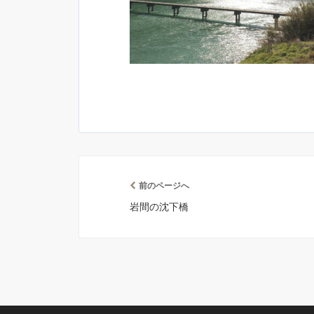
前のページへ
岩間の沈下橋