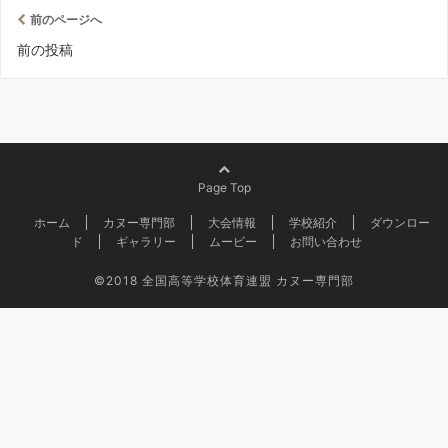
前のページへ
前の投稿
Page Top
ホーム
カヌー専門部
大会情報
学校紹介
ダウンロー
ド
ギャラリー
ムービー
お問い合わせ
©2018
全国高等学校体育連盟 カヌー専門部