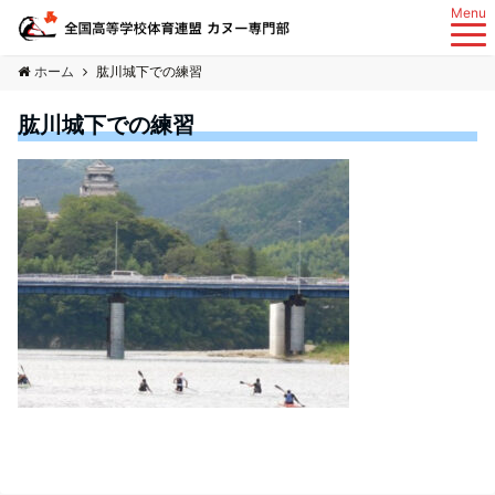
Menu
ホーム
肱川城下での練習
肱川城下での練習