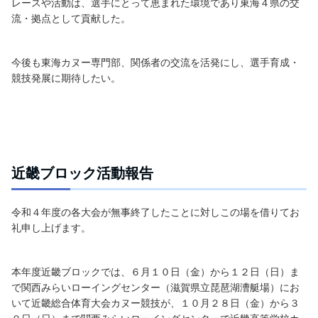
レースや活動は、選手にとって恵まれた環境であり東海４県の交
流・拠点として貢献した。
今後も東海カヌー専門部、関係者の交流を活発にし、選手育成・
競技発展に期待したい。
近畿ブロック活動報告
令和４年度の各大会が無事終了したことに対しこの場を借りてお
礼申し上げます。
本年度近畿ブロックでは、６月１０日（金）から１２日（日）ま
で関西みらいローイングセンター（滋賀県立琵琶湖漕艇場）にお
いて近畿総合体育大会カヌー競技が、１０月２８日（金）から３