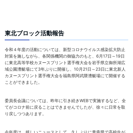
東北ブロック活動報告
令和４年度の活動については、新型コロナウイルス感染拡大防止
対策を施しながら、各関係機関の御協力のもと、6月17日～19日
に東北高等学校カヌースプリント選手権大会を岩手県立御所湖広
域公園漕艇場にて3年ぶりに開催し、10月21日～23日に東北新人
カヌースプリント選手権大会を福島県阿武隈漕艇場にて開催する
ことができました。
委員長会議については、昨年に引き続きWEBで実施するなど、全
てがコロナ前に戻ることはできませんでしたが、徐々に日常を取
り戻しつつあります。
今年度は、嬉しいニュースとして、久しぶりに青森県で高校生が