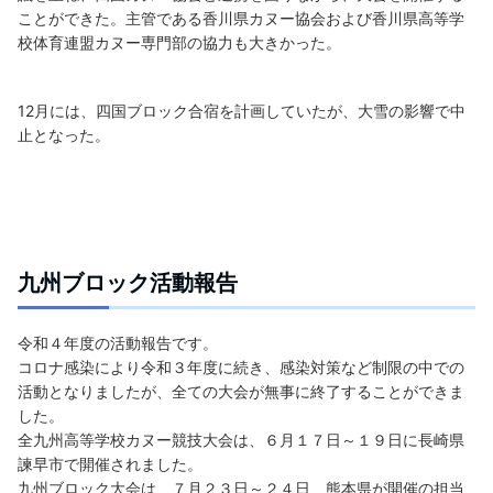
ことができた。主管である香川県カヌー協会および香川県高等学
校体育連盟カヌー専門部の協力も大きかった。
12月には、四国ブロック合宿を計画していたが、大雪の影響で中
止となった。
九州ブロック活動報告
令和４年度の活動報告です。
コロナ感染により令和３年度に続き、感染対策など制限の中での
活動となりましたが、全ての大会が無事に終了することができま
した。
全九州高等学校カヌー競技大会は、６月１７日～１９日に長崎県
諫早市で開催されました。
九州ブロック大会は、７月２３日～２４日、熊本県が開催の担当