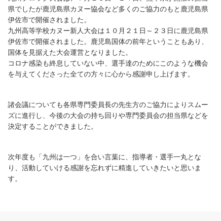
県でしたが鹿児島県カヌー協会など多くのご協力のもと鹿児島県
伊佐市で開催されました。
九州高等学校カヌー新人大会は１０月２１日～２３日に鹿児島県
伊佐市で開催されました。鹿児島国体の前年ということもあり、
国体を見据えた大会運営となりました。
コロナ感染も終息していない中、選手達のためにこのような機会
を与えてくださった全ての方々に心から感謝申し上げます。
諸会議についても各県専門委員長の先生方のご協力によりスムー
ズに進行し、今後の大会の持ち回りや専門委員会の担当県などを
決定することができました。
次年度も「九州は一つ」を合い言葉に、指導者・選手一丸とな
り、活動していける感謝を忘れずに精進していきたいと思いま
す。