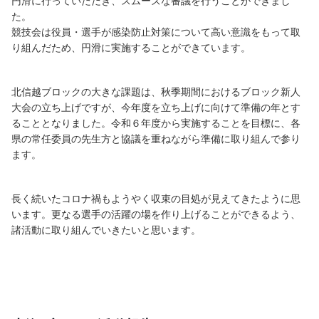
円滑に行っていただき、スムーズな審議を行うことができまし
た。
競技会は役員・選手が感染防止対策について高い意識をもって取
り組んだため、円滑に実施することができています。
北信越ブロックの大きな課題は、秋季期間におけるブロック新人
大会の立ち上げですが、今年度を立ち上げに向けて準備の年とす
ることとなりました。令和６年度から実施することを目標に、各
県の常任委員の先生方と協議を重ねながら準備に取り組んで参り
ます。
長く続いたコロナ禍もようやく収束の目処が見えてきたように思
います。更なる選手の活躍の場を作り上げることができるよう、
諸活動に取り組んでいきたいと思います。