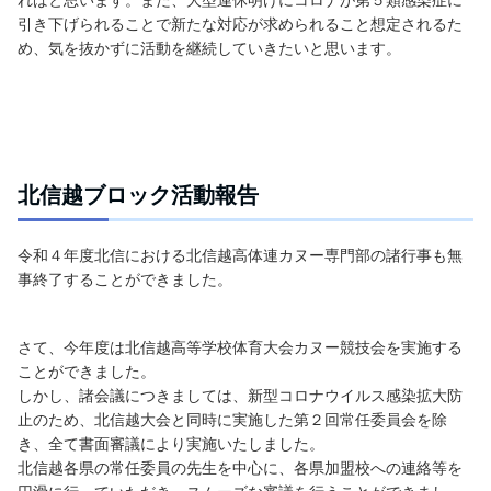
引き下げられることで新たな対応が求められること想定されるた
め、気を抜かずに活動を継続していきたいと思います。
北信越ブロック活動報告
令和４年度北信における北信越高体連カヌー専門部の諸行事も無
事終了することができました。
さて、今年度は北信越高等学校体育大会カヌー競技会を実施する
ことができました。
しかし、諸会議につきましては、新型コロナウイルス感染拡大防
止のため、北信越大会と同時に実施した第２回常任委員会を除
き、全て書面審議により実施いたしました。
北信越各県の常任委員の先生を中心に、各県加盟校への連絡等を