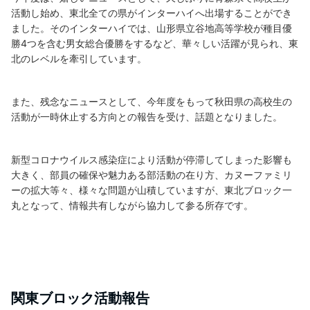
活動し始め、東北全ての県がインターハイへ出場することができ
ました。そのインターハイでは、山形県立谷地高等学校が種目優
勝4つを含む男女総合優勝をするなど、華々しい活躍が見られ、東
北のレベルを牽引しています。
また、残念なニュースとして、今年度をもって秋田県の高校生の
活動が一時休止する方向との報告を受け、話題となりました。
新型コロナウイルス感染症により活動が停滞してしまった影響も
大きく、部員の確保や魅力ある部活動の在り方、カヌーファミリ
ーの拡大等々、様々な問題が山積していますが、東北ブロック一
丸となって、情報共有しながら協力して参る所存です。
関東ブロック活動報告