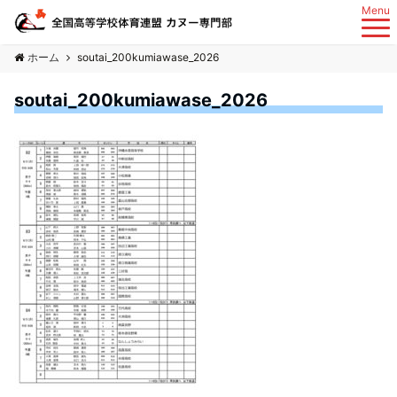
Menu
ホーム
soutai_200kumiawase_2026
soutai_200kumiawase_2026