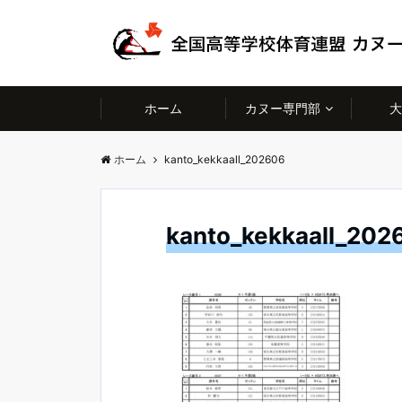
ホーム
カヌー専門部
大
ホーム
kanto_kekkaall_202606
kanto_kekkaall_202