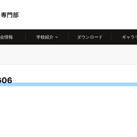
会情報
学校紹介
ダウンロード
ギャラ
606