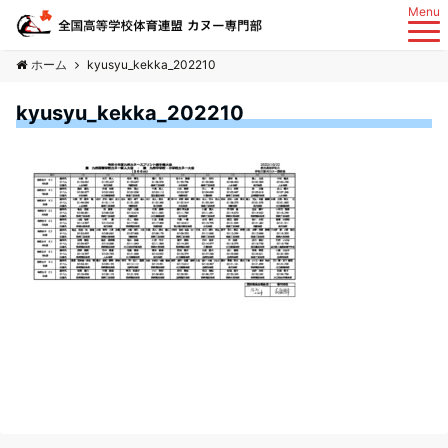
Menu
ホーム
kyusyu_kekka_202210
kyusyu_kekka_202210