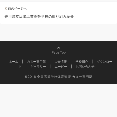
前のページへ
香川県立坂出工業高等学校の取り組み紹介
Page Top
ホーム
カヌー専門部
大会情報
学校紹介
ダウンロー
ド
ギャラリー
ムービー
お問い合わせ
©2018
全国高等学校体育連盟 カヌー専門部