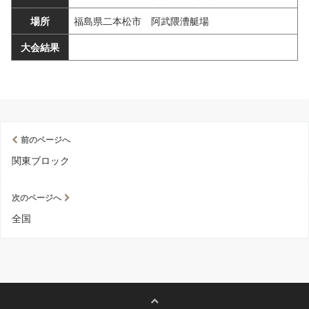
場所
福島県二本松市 阿武隈漕艇場
大会結果
前のページへ
関東ブロック
次のページへ
全国