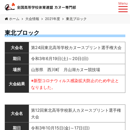
Menu
ホーム
大会情報
2021年度
東北ブロック
東北ブロック
大会名
第24回東北高等学校カヌースプリント選手権大会
期日
令和3年6月19日(土)～20日(日)
場所
山形県 西川町 月山湖カヌー競技場
※新型コロナウィルス感染拡大防止のため中止と
大会結果
なりました。
第12回東北高等学校新人カヌースプリント選手権
大会名
大会
期日
令和3年10月15日(金)～17日(日)