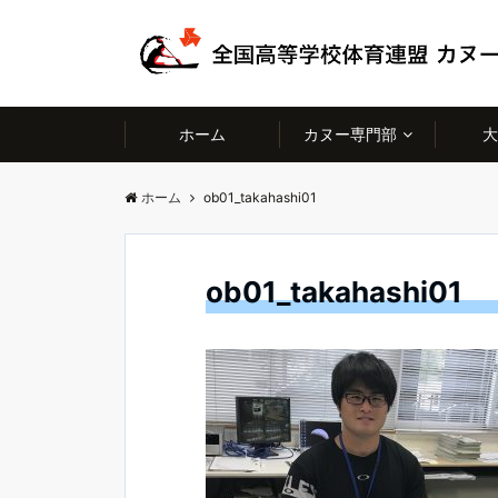
ホーム
カヌー専門部
大
ホーム
ob01_takahashi01
ob01_takahashi01