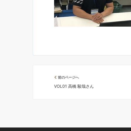
前のページへ
VOL01 高橋 駿哉さん