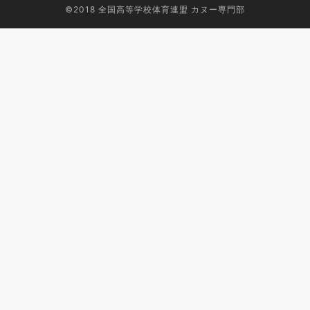
©2018
全国高等学校体育連盟 カヌー専門部