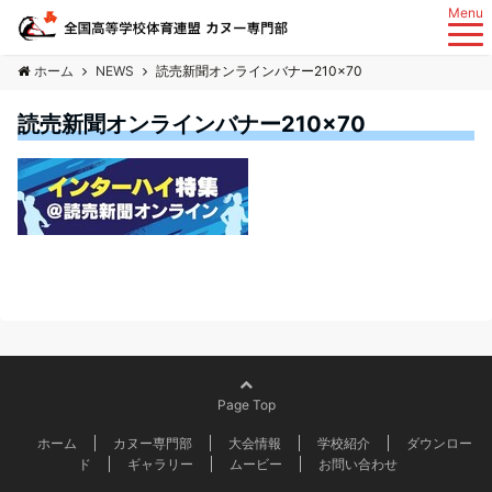
Menu
ホーム
NEWS
読売新聞オンラインバナー210×70
読売新聞オンラインバナー210×70
Page Top
ホーム
カヌー専門部
大会情報
学校紹介
ダウンロー
ド
ギャラリー
ムービー
お問い合わせ